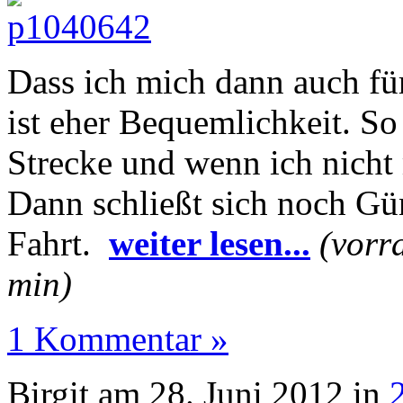
Dass ich mich dann auch fü
ist eher Bequemlichkeit. So
Strecke und wenn ich nicht 
Dann schließt sich noch Gün
Fahrt.
weiter lesen...
(vorr
min)
1 Kommentar »
Birgit am 28. Juni 2012 in