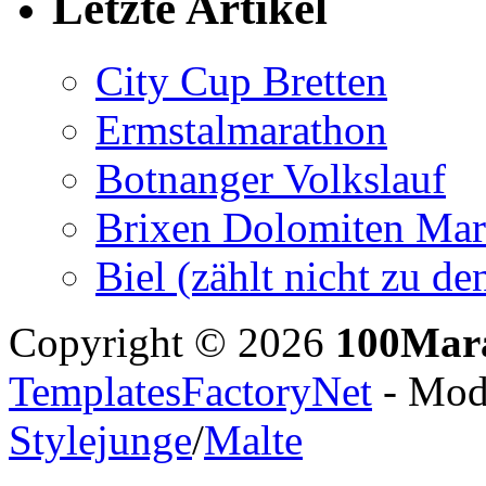
Letzte Artikel
City Cup Bretten
Ermstalmarathon
Botnanger Volkslauf
Brixen Dolomiten Mar
Biel (zählt nicht zu 
Copyright © 2026
100Mar
TemplatesFactoryNet
- Modi
Stylejunge
/
Malte