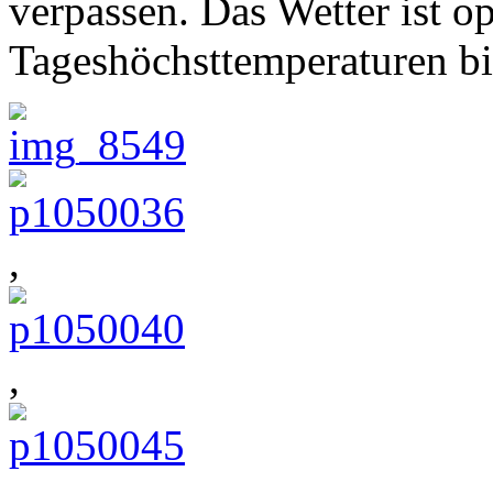
verpassen. Das Wetter ist o
Tageshöchsttemperaturen bi
,
,