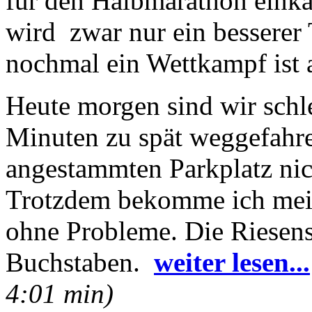
für den Halbmarathon einka
wird zwar nur ein besserer 
nochmal ein Wettkampf ist 
Heute morgen sind wir schle
Minuten zu spät weggefahre
angestammten Parkplatz nicht
Trotzdem bekomme ich mein
ohne Probleme. Die Riesens
Buchstaben.
weiter lesen...
4:01 min)