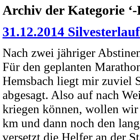
Archiv der Kategorie ‘
31.12.2014 Silvesterlau
Nach zwei jähriger Abstinen
Für den geplanten Marathon
Hemsbach liegt mir zuviel 
abgesagt. Also auf nach Wei
kriegen können, wollen wir 
km und dann noch den lang
versetzt die Helfer an der 