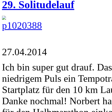
29. Solitudelauf
27.04.2014
Ich bin super gut drauf. Das
niedrigem Puls ein Tempotra
Startplatz für den 10 km L
Danke nochmal! Norbert hat 