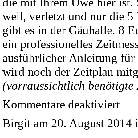
die mit Ihrem Uwe hier ist.
weil, verletzt und nur die
gibt es in der Gäuhalle. 8 E
ein professionelles Zeitme
ausführlicher Anleitung fü
wird noch der Zeitplan mitge
(vorraussichtlich benötigte 
für
Kommentare deaktiviert
Bondorfe
Panorama
Birgit am 20. August 2014 