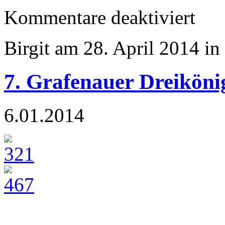
für
Kommentare deaktiviert
29.
Solitudel
Birgit am 28. April 2014 in
7. Grafenauer Dreiköni
6.01.2014