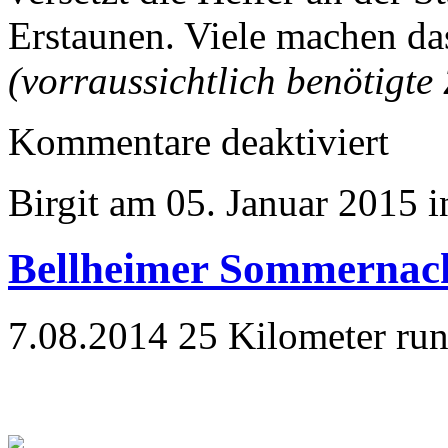
Erstaunen. Viele machen da
(vorraussichtlich benötigte 
für
Kommentare deaktiviert
31.12.20
Silvesterl
Weilimdo
Birgit am 05. Januar 2015 
Bellheimer Sommernach
7.08.2014 25 Kilometer ru