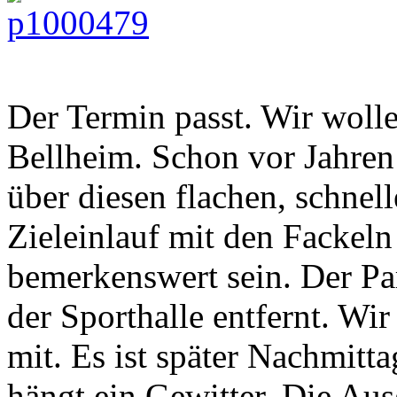
Der Termin passt. Wir woll
Bellheim. Schon vor Jahren 
über diesen flachen, schnel
Zieleinlauf mit den Fackeln
bemerkenswert sein. Der Par
der Sporthalle entfernt. W
mit. Es ist später Nachmitta
hängt ein Gewitter. Die Au