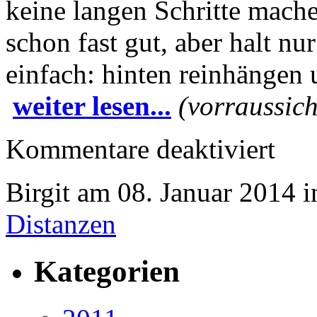
keine langen Schritte mach
schon fast gut, aber halt nu
einfach: hinten reinhängen
weiter lesen...
(vorraussich
für
Kommentare deaktiviert
7.
Grafenau
Dreiköni
Birgit am 08. Januar 2014 
Distanzen
Kategorien