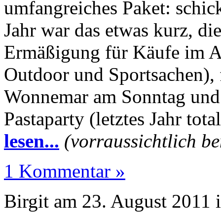
umfangreiches Paket: schick
Jahr war das etwas kurz, di
Ermäßigung für Käufe im All
Outdoor und Sportsachen), fr
Wonnemar am Sonntag und e
Pastaparty (letztes Jahr tot
lesen...
(vorraussichtlich be
1 Kommentar »
Birgit am 23. August 2011 