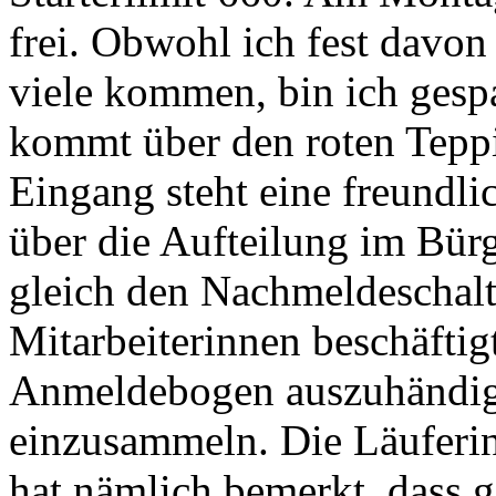
frei. Obwohl ich fest davon 
viele kommen, bin ich gesp
kommt über den roten Teppi
Eingang steht eine freundl
über die Aufteilung im Bürge
gleich den Nachmeldeschalt
Mitarbeiterinnen beschäfti
Anmeldebogen auszuhändige
einzusammeln. Die Läuferin 
hat nämlich bemerkt, dass 