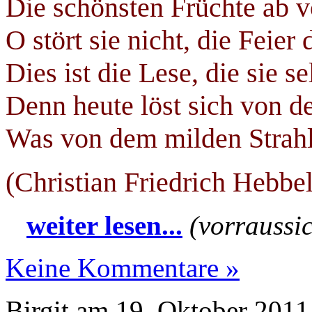
Die schönsten Früchte ab 
O stört sie nicht, die Feier 
Dies ist die Lese, die sie se
Denn heute löst sich von d
Was von dem milden Strahl 
(Christian Friedrich Hebbe
weiter lesen...
(vorraussic
Keine Kommentare »
Birgit am 19. Oktober 2011