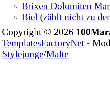
Brixen Dolomiten Mar
Biel (zählt nicht zu 
Copyright © 2026
100Mar
TemplatesFactoryNet
- Modi
Stylejunge
/
Malte