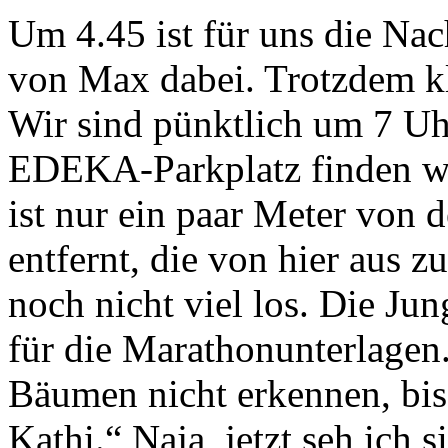
Um 4.45 ist für uns die Nac
von Max dabei. Trotzdem k
Wir sind pünktlich um 7 Uh
EDEKA-Parkplatz finden wir
ist nur ein paar Meter von
entfernt, die von hier aus z
noch nicht viel los. Die Ju
für die Marathonunterlagen.
Bäumen nicht erkennen, bis
Kathi.“ Naja, jetzt seh ich 