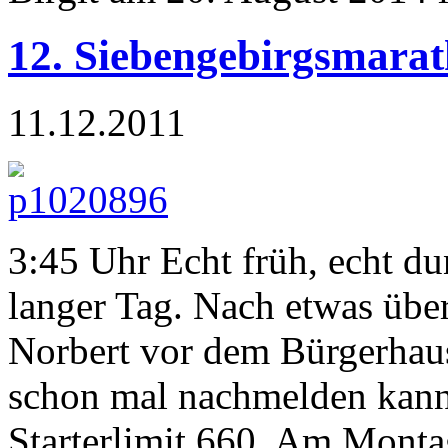
12. Siebengebirgsmara
11.12.2011
3:45 Uhr Echt früh, echt dun
langer Tag. Nach etwas über
Norbert vor dem Bürgerhaus
schon mal nachmelden kann.
Starterlimit 660. Am Monta