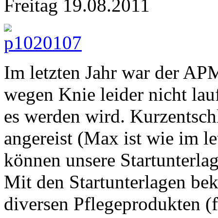
Freitag 19.08.2011
Im letzten Jahr war der AP
wegen Knie leider nicht lau
es werden wird. Kurzentsch
angereist (Max ist wie im l
können unsere Startunterla
Mit den Startunterlagen be
diversen Pflegeprodukten (