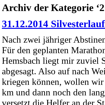
Archiv der Kategorie ‘
31.12.2014 Silvesterlau
Nach zwei jähriger Abstinen
Für den geplanten Marathon
Hemsbach liegt mir zuviel 
abgesagt. Also auf nach Wei
kriegen können, wollen wir 
km und dann noch den lang
versetzt die Helfer an der 