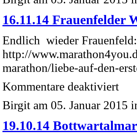
16.11.14 Frauenfelder 
Endlich wieder Frauenfeld:
http://www.marathon4you.de
marathon/liebe-auf-den-ers
für
Kommentare deaktiviert
16.11.14
Frauenfel
Waffenla
Birgit am 05. Januar 2015 
19.10.14 Bottwartalma