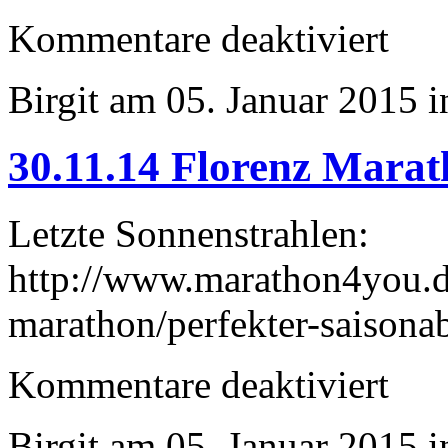
für
Kommentare deaktiviert
13.12.20
Eisweinl
Birgit am 05. Januar 2015 
30.11.14 Florenz Mara
Letzte Sonnenstrahlen:
http://www.marathon4you.de
marathon/perfekter-saisona
für
Kommentare deaktiviert
30.11.14
Florenz
Maratho
Birgit am 05. Januar 2015 