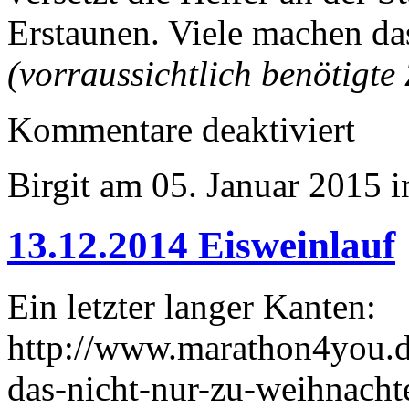
Erstaunen. Viele machen da
(vorraussichtlich benötigte 
für
Kommentare deaktiviert
31.12.20
Silvesterl
Weilimdo
Birgit am 05. Januar 2015 
13.12.2014 Eisweinlauf
Ein letzter langer Kanten:
http://www.marathon4you.de
das-nicht-nur-zu-weihnach