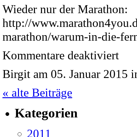
Wieder nur der Marathon:
http://www.marathon4you.de
marathon/warum-in-die-fer
für
Kommentare deaktiviert
19.10.14
Bottwart
Birgit am 05. Januar 2015 
« alte Beiträge
Kategorien
2011