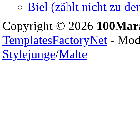
Biel (zählt nicht zu 
Copyright © 2026
100Mar
TemplatesFactoryNet
- Modi
Stylejunge
/
Malte