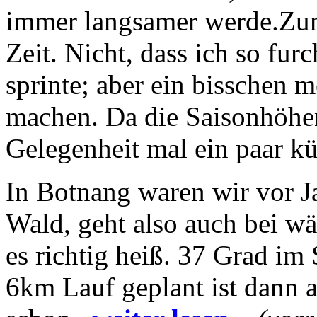
immer langsamer werde.Zum 
Zeit. Nicht, dass ich so fu
sprinte; aber ein bisschen
machen. Da die Saisonhöhen
Gelegenheit mal ein paar k
In Botnang waren wir vor Ja
Wald, geht also auch bei w
es richtig heiß. 37 Grad im
6km Lauf geplant ist dann 