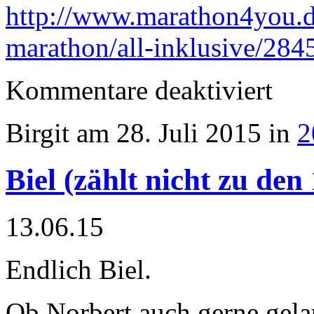
http://www.marathon4you.de
marathon/all-inklusive/284
für
Kommentare deaktiviert
Brixen
Dolomite
Maratho
Birgit am 28. Juli 2015 in
2
Biel (zählt nicht zu de
13.06.15
Endlich Biel.
Ob Norbert auch gerne gelau