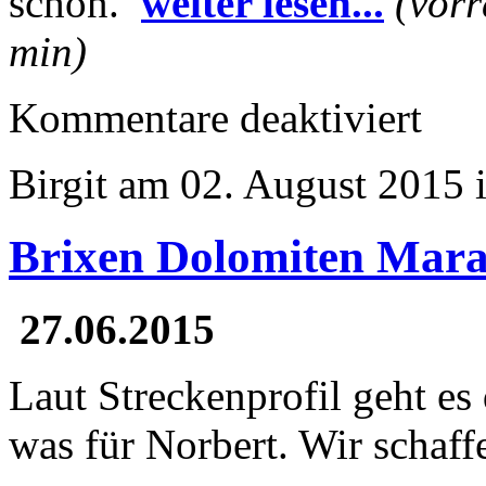
schon.
weiter lesen...
(vorr
min)
für
Kommentare deaktiviert
Botnange
Volkslauf
Birgit am 02. August 2015 
Brixen Dolomiten Mar
27.06.2015
Laut Streckenprofil geht es 
was für Norbert. Wir schaff