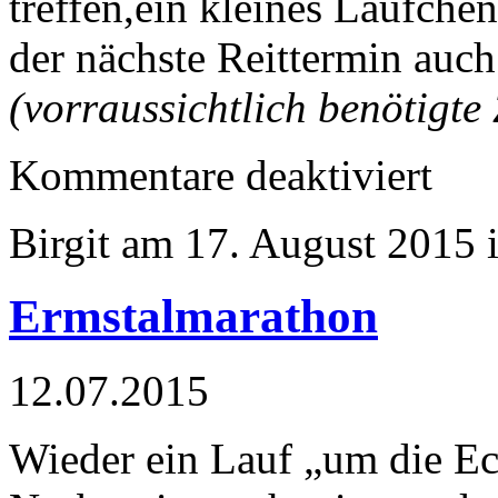
treffen,ein kleines Läufch
der nächste Reittermin auc
(vorraussichtlich benötigte 
für
Kommentare deaktiviert
City
Cup
Bretten
Birgit am 17. August 2015 
Ermstalmarathon
12.07.2015
Wieder ein Lauf „um die Ec