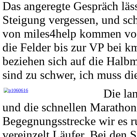
Das angeregte Gespräch läss
Steigung vergessen, und sc
von miles4help kommen von
die Felder bis zur VP bei 
beziehen sich auf die Halb
sind zu schwer, ich muss di
Die la
und die schnellen Maratho
Begegnungsstrecke wir es ru
vereinzelt Läufer. Bei den 