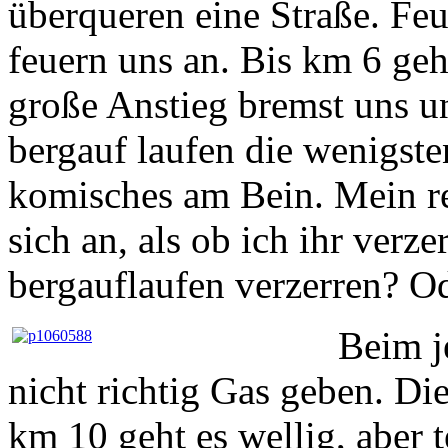
überqueren eine Straße. F
feuern uns an. Bis km 6 geh
große Anstieg bremst uns u
bergauf laufen die wenigste
komisches am Bein. Mein re
sich an, als ob ich ihr verz
bergauflaufen verzerren? O
Beim j
nicht richtig Gas geben. Di
km 10 geht es wellig, aber 