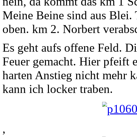
nein, da kommt das km 1 Sch
Meine Beine sind aus Blei.
oben. km 2. Norbert verabsc
Es geht aufs offene Feld. D
Feuer gemacht. Hier pfeift 
harten Anstieg nicht mehr ka
kann ich locker traben.
,