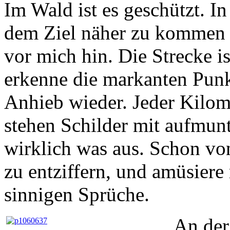
Im Wald ist es geschützt. I
dem Ziel näher zu kommen 
vor mich hin. Die Strecke i
erkenne die markanten Punk
Anhieb wieder. Jeder Kilome
stehen Schilder mit aufmun
wirklich was aus. Schon vo
zu entziffern, und amüsiere
sinnigen Sprüche.
An der 