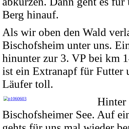
abkürzen. Dann geht es für 
Berg hinauf.
Als wir oben den Wald verla
Bischofsheim unter uns. Ein
hinunter zur 3. VP bei km 1
ist ein Extranapf für Futter
Läufer toll.
Hinter 
Bischofsheimer See. Auf ei
gehts für uns mal wieder be