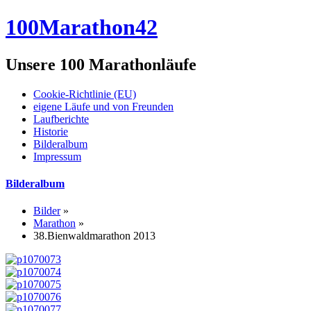
100Marathon42
Unsere 100 Marathonläufe
Cookie-Richtlinie (EU)
eigene Läufe und von Freunden
Laufberichte
Historie
Bilderalbum
Impressum
Bilderalbum
Bilder
»
Marathon
»
38.Bienwaldmarathon 2013