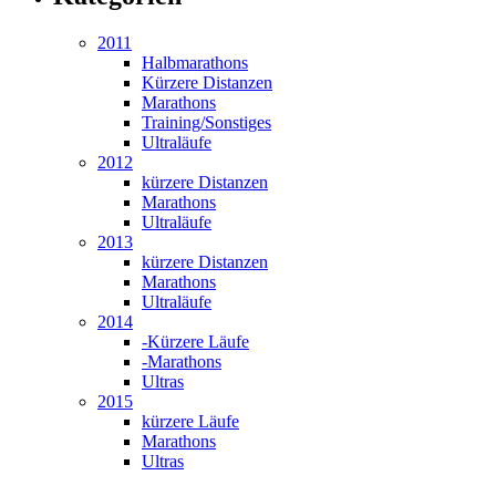
2011
Halbmarathons
Kürzere Distanzen
Marathons
Training/Sonstiges
Ultraläufe
2012
kürzere Distanzen
Marathons
Ultraläufe
2013
kürzere Distanzen
Marathons
Ultraläufe
2014
-Kürzere Läufe
-Marathons
Ultras
2015
kürzere Läufe
Marathons
Ultras