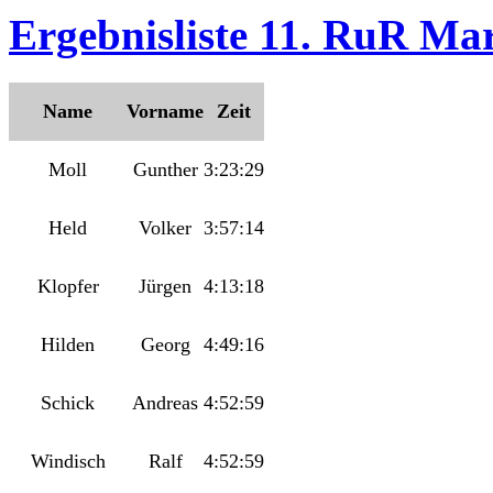
Ergebnisliste 11. RuR Ma
Name
Vorname
Zeit
Moll
Gunther
3:23:29
Held
Volker
3:57:14
Klopfer
Jürgen
4:13:18
Hilden
Georg
4:49:16
Schick
Andreas
4:52:59
Windisch
Ralf
4:52:59