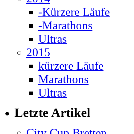
-Kürzere Läufe
-Marathons
Ultras
2015
kürzere Läufe
Marathons
Ultras
Letzte Artikel
City Cup Bretten