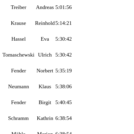
Treiber
Andreas
5:01:56
Krause
Reinhold
5:14:21
Hassel
Eva
5:30:42
Tomaschewski
Ulrich
5:30:42
Fender
Norbert
5:35:19
Neumann
Klaus
5:38:06
Fender
Birgit
5:40:45
Schramm
Kathrin
6:38:54