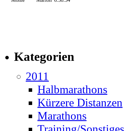
Möhle
Marion
6:38:54
Kategorien
2011
Halbmarathons
Kürzere Distanzen
Marathons
Training/Sonstiges