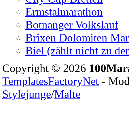
Ermstalmarathon
Botnanger Volkslauf
Brixen Dolomiten Mar
Biel (zählt nicht zu 
Copyright © 2026
100Mar
TemplatesFactoryNet
- Modi
Stylejunge
/
Malte